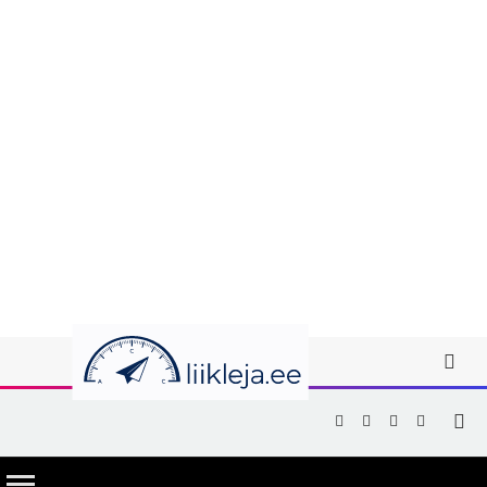
Facebook
X
Instagram
YouTub
(Twitter)