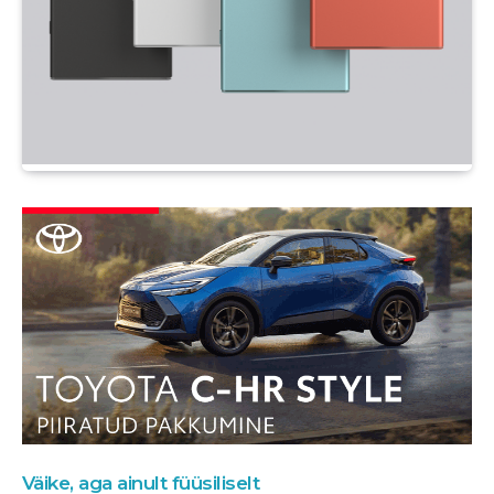
Väike, aga ainult füüsiliselt