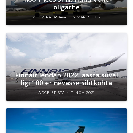
oligarhe
VELI V. RAJASAAR
3. MÄRTS 2022
Finnair lendab 2022. aasta suvel
ligi 100 erinevasse sihtkohta
ACCELERISTA
11. NOV. 2021