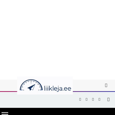
Facebook
X
Instagram
YouTub
(Twitter)