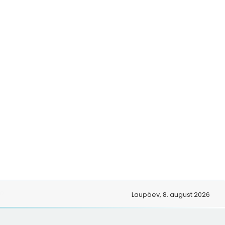
o
Laupäev, 8. august 2026