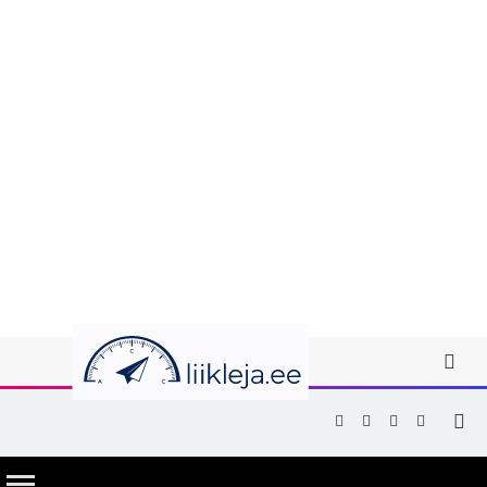
Facebook
X
Instagram
YouTub
(Twitter)