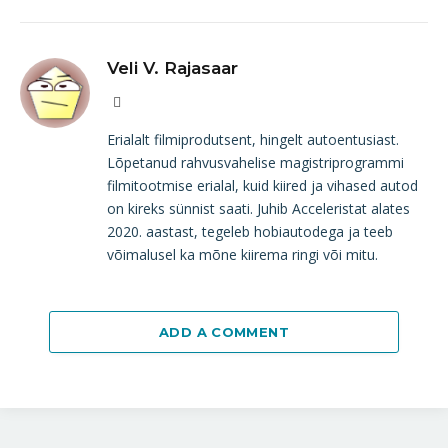
Veli V. Rajasaar
Website
Erialalt filmiprodutsent, hingelt autoentusiast.
Lõpetanud rahvusvahelise magistriprogrammi
filmitootmise erialal, kuid kiired ja vihased autod
on kireks sünnist saati. Juhib Acceleristat alates
2020. aastast, tegeleb hobiautodega ja teeb
võimalusel ka mõne kiirema ringi või mitu.
ADD A COMMENT