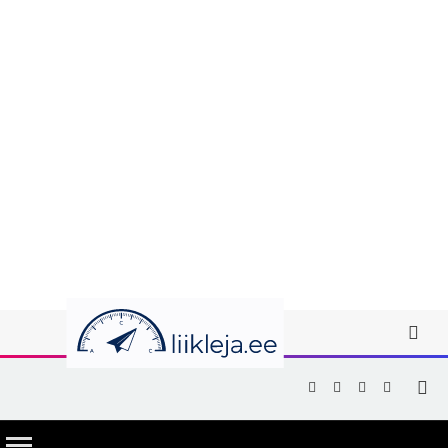
Facebook
X
Instagram
YouTub
(Twitter)