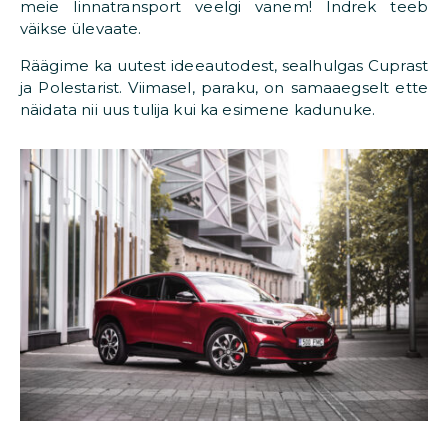
meie linnatransport veelgi vanem! Indrek teeb
väikse ülevaate.
Räägime ka uutest ideeautodest, sealhulgas Cuprast
ja Polestarist. Viimasel, paraku, on samaaegselt ette
näidata nii uus tulija kui ka esimene kadunuke.