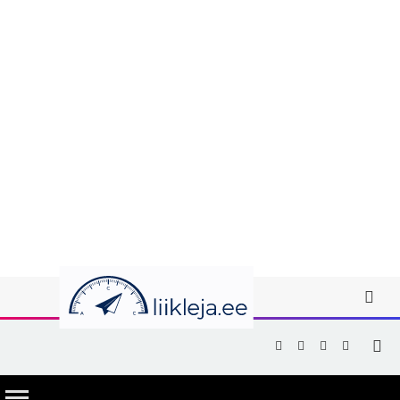
Facebook
X
Instagram
YouTub
(Twitter)