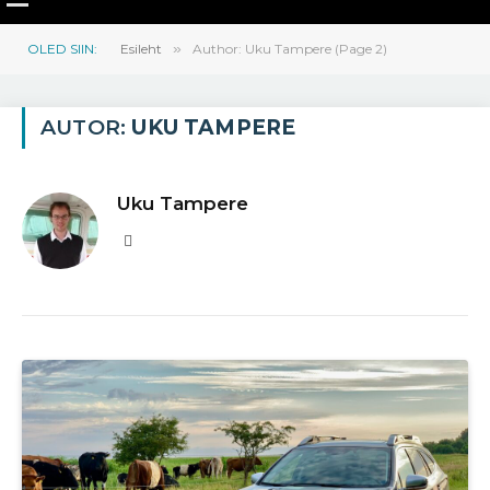
OLED SIIN:
Esileht
»
Author: Uku Tampere (Page 2)
AUTOR:
UKU TAMPERE
Uku Tampere
Website