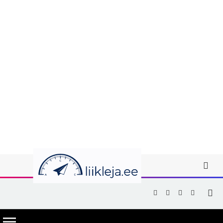
Facebook
X
Instagram
YouTub
(Twitter)