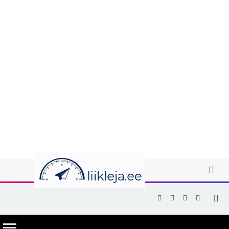
Facebook
X
Instagram
YouTub
(Twitter)