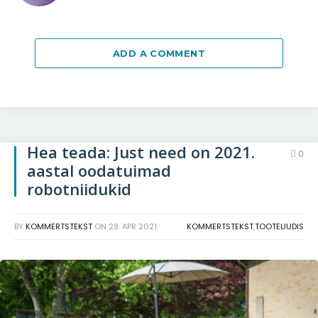
ADD A COMMENT
Hea teada: Just need on 2021.
0
aastal oodatuimad
robotniidukid
BY
KOMMERTSTEKST
ON
29. APR 2021
KOMMERTSTEKST
,
TOOTEUUDIS