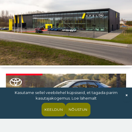
Kasutame sellel veebilehel küpsiseid, et tagada parim
×
kasutajakogemus. Loe lähemalt
KEELDUN
NÕUSTUN