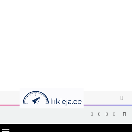
Facebook
X
Instagram
YouTub
(Twitter)