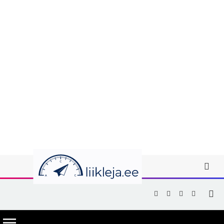
Facebook
X
Instagram
YouTub
(Twitter)