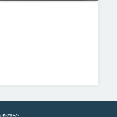
TEHNOSFÄÄR