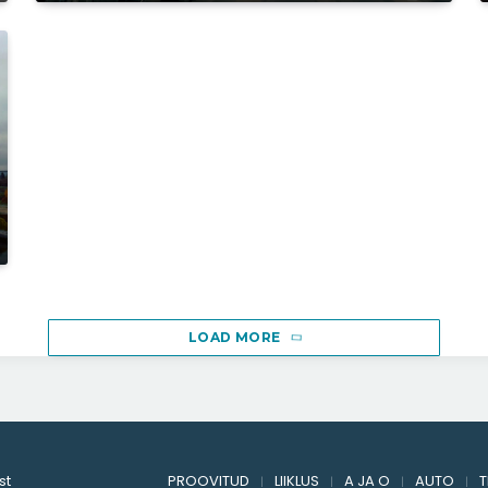
LOAD MORE
st
PROOVITUD
LIIKLUS
A JA O
AUTO