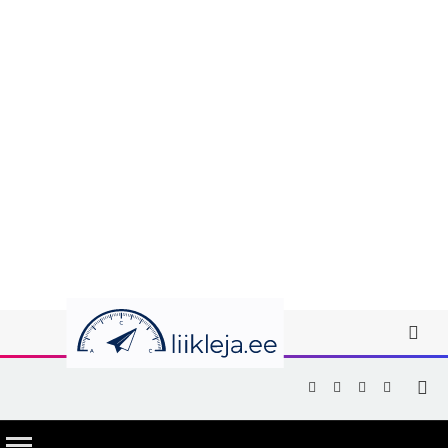
Facebook
X
Instagram
YouTub
(Twitter)