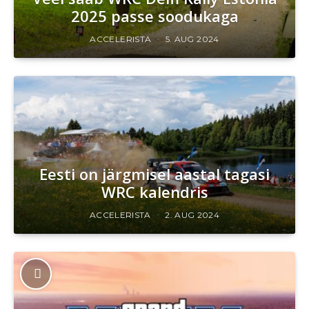
2025 passe soodukaga
ACCELERISTA
5. AUG 2024
Eesti on järgmisel aastal tagasi
WRC kalendris
ACCELERISTA
2. AUG 2024