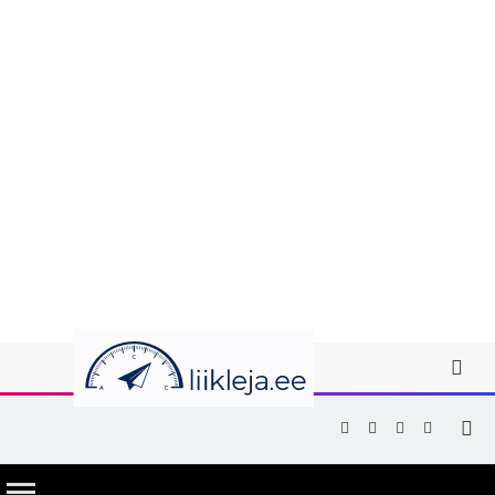
Facebook
X
Instagram
YouTub
(Twitter)