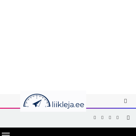
Facebook
X
Instagram
YouTub
(Twitter)