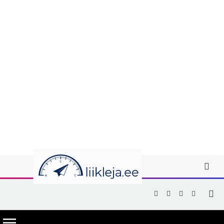
Facebook
X
Instagram
YouTub
(Twitter)