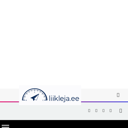
Facebook
X
Instagram
YouTub
(Twitter)