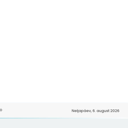
o
Neljapäev, 6. august 2026