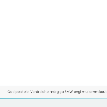
Ood poistele: Vahtralehe märgiga BMW ongi mu lemmikaut