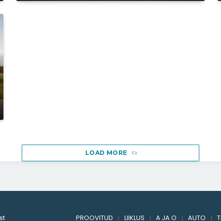
LOAD MORE
st
PROOVITUD
LIIKLUS
A JA O
AUTO