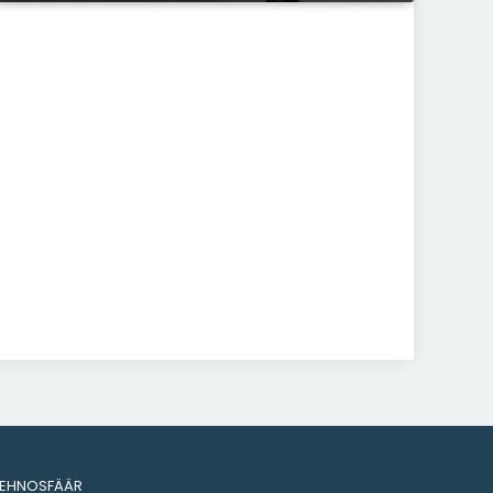
TEHNOSFÄÄR