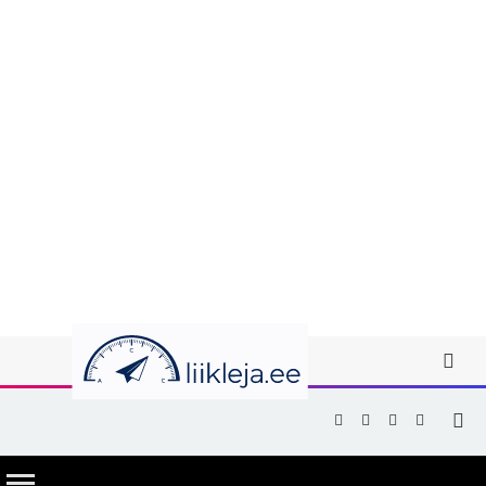
Facebook
X
Instagram
YouTub
(Twitter)